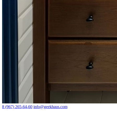
8 (967) 265-64-60
info@geekhaus.com